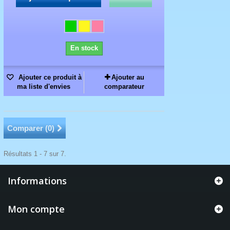
En stock
Ajouter ce produit à
Ajouter au
ma liste d'envies
comparateur
Comparer (
0
)
Résultats 1 - 7 sur 7.
Informations
Mon compte