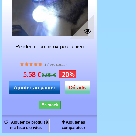
Pendentif lumineux pour chien
3
Avis clients
5.58 €
-20%
6.98 €
Ajouter au panier
Détails
En stock
Ajouter ce produit à
Ajouter au
ma liste d'envies
comparateur