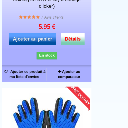
clicker)
7
Avis clients
5.95 €
Ajouter au panier
Détails
En stock
Ajouter ce produit à
Ajouter au
ma liste d'envies
comparateur
PRIX DOGGY