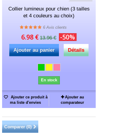
Collier lumineux pour chien (3 tailles
et 4 couleurs au choix)
6
Avis clients
6.98 €
-50%
13.96 €
Ajouter au panier
Détails
En stock
Ajouter ce produit à
Ajouter au
ma liste d'envies
comparateur
Comparer (
0
)