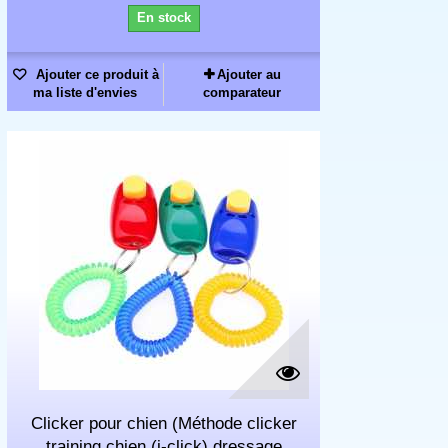
En stock
Ajouter ce produit à
Ajouter au
ma liste d'envies
comparateur
Clicker pour chien (Méthode clicker
training chien (i-click) dressage