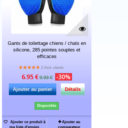
Gants de toilettage chiens / chats en
silicone, 285 pointes souples et
efficaces
2
Avis clients
6.95 €
-30%
9.93 €
Ajouter au panier
Détails
Disponible
Ajouter ce produit à
Ajouter au
ma liste d'envies
comparateur