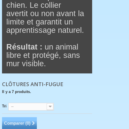
chien. Le collier
avertit ou non avant la
limite et garantit un
apprentissage naturel.
Résultat :
un animal
libre et protégé, sans
mur visible.
CLÔTURES ANTI-FUGUE
Il y a 7 produits.
Tri
--
Comparer (
0
)