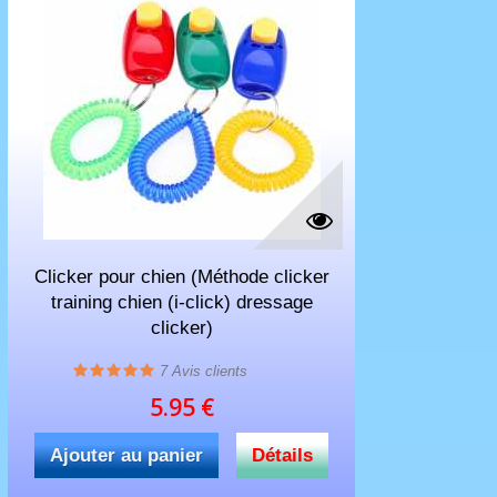
Clicker pour chien (Méthode clicker
training chien (i-click) dressage
clicker)
7
Avis clients
5.95 €
Ajouter au panier
Détails