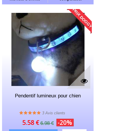
PRIX DOGGY
Pendentif lumineux pour chien
3
Avis clients
5.58 €
-20%
6.98 €