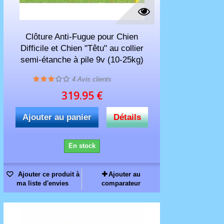
Clôture Anti-Fugue pour Chien
Difficile et Chien "Têtu" au collier
semi-étanche à pile 9v (10-25kg)
4
Avis clients
319.95 €
Ajouter au panier
Détails
En stock
Ajouter ce produit à
Ajouter au
ma liste d'envies
comparateur