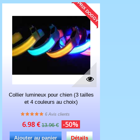
PRIX DOGGY
Collier lumineux pour chien (3 tailles
et 4 couleurs au choix)
6
Avis clients
6.98 €
-50%
13.96 €
Ajouter au panier
Détails