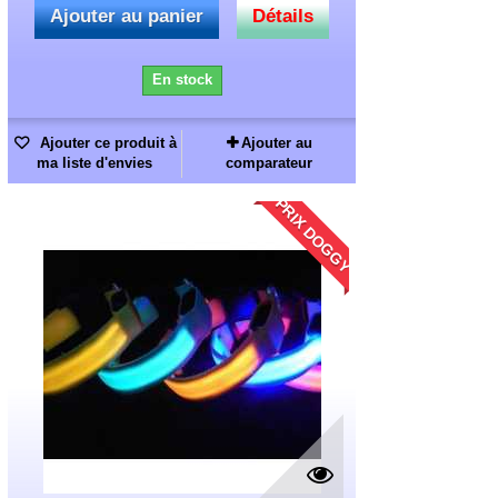
Ajouter au panier
Détails
En stock
Ajouter ce produit à
Ajouter au
ma liste d'envies
comparateur
PRIX DOGGY