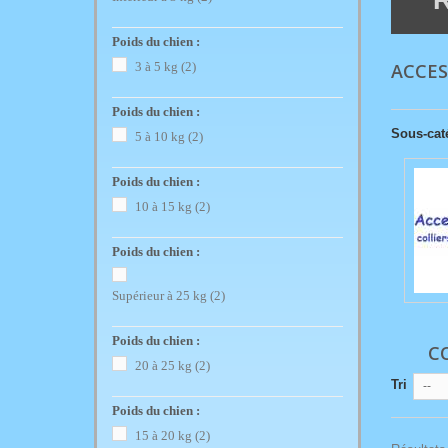
R
Poids du chien :
ACCES
3 à 5 kg
(2)
Poids du chien :
Sous-cat
5 à 10 kg
(2)
Poids du chien :
10 à 15 kg
(2)
Poids du chien :
Supérieur à 25 kg
(2)
Poids du chien :
CO
20 à 25 kg
(2)
Tri
--
Poids du chien :
15 à 20 kg
(2)