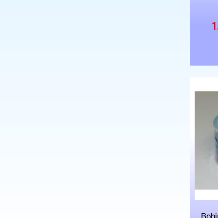
1
Bobi