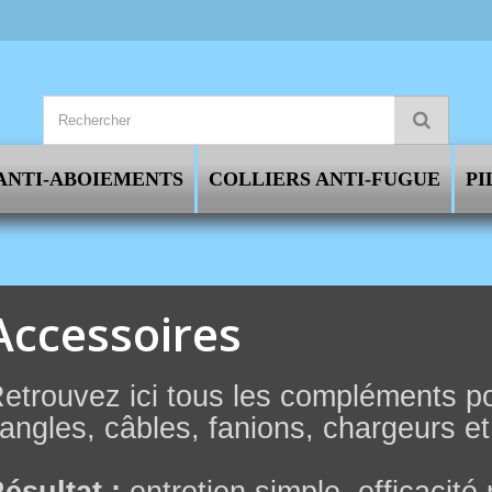
ANTI-ABOIEMENTS
COLLIERS ANTI-FUGUE
PI
Accessoires
etrouvez ici tous les compléments pou
angles, câbles, fanions, chargeurs et 