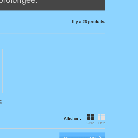
 prolongée.
Il y a 26 produits.
S
Afficher :
Grille
Liste