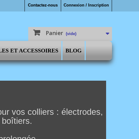
Contactez-nous
Connexion / Inscription
Panier
(vide)
LES ET ACCESSOIRES
BLOG
r vos colliers : électrodes,
boîtiers.