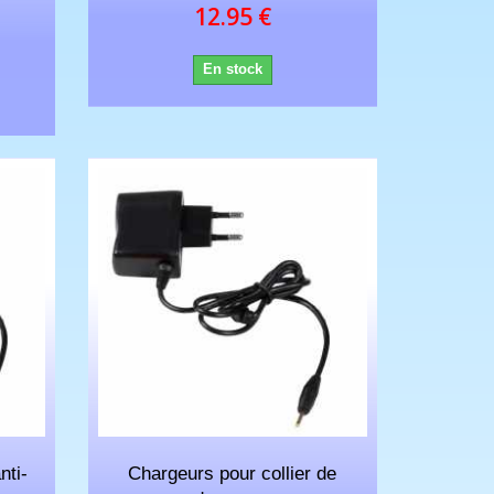
12.95 €
En stock
nti-
Chargeurs pour collier de