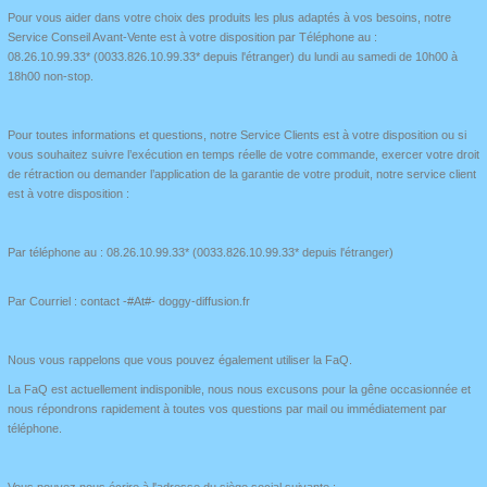
Pour vous aider dans votre choix des produits les plus adaptés à vos besoins, notre
Service Conseil Avant-Vente est à votre disposition par Téléphone au :
08.26.10.99.33* (0033.826.10.99.33* depuis l'étranger) du lundi au samedi de 10h00 à
18h00 non-stop.
Pour toutes informations et questions, notre Service Clients est à votre disposition ou si
vous souhaitez suivre l’exécution en temps réelle de votre commande, exercer votre droit
de rétraction ou demander l’application de la garantie de votre produit, notre service client
est à votre disposition :
Par téléphone au : 08.26.10.99.33* (0033.826.10.99.33* depuis l'étranger)
Par Courriel :
contact -#At#- doggy-diffusion.fr
Nous vous rappelons que vous pouvez également utiliser la FaQ.
La FaQ est actuellement indisponible, nous nous excusons pour la gêne occasionnée et
nous répondrons rapidement à toutes vos questions par mail ou immédiatement par
téléphone.