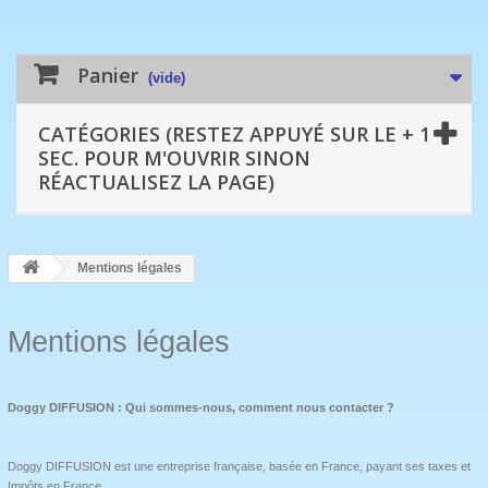
Panier
(vide)
CATÉGORIES (RESTEZ APPUYÉ SUR LE + 1
SEC. POUR M'OUVRIR SINON
RÉACTUALISEZ LA PAGE)
Mentions légales
Mentions légales
Doggy DIFFUSION : Qui sommes-nous, comment nous contacter ?
Doggy DIFFUSION est une entreprise française, basée en France, payant ses taxes et
Impôts en France.