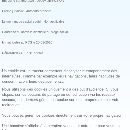
Enseigne commerciale : Doggy DIFFUSION
Forme juridique : Autoentrepreneur
Le montant du capital social : Non applicable
L'adresse du domicile identique au siège social
Immatriculée au RCS le 20-01-2016
Déclaration CNIL : N°1485502
Un cookie est un traceur permettant d’analyser le comportement des
internautes, comme par exemple leurs navigations, leurs habitudes de
consommation, leurs déplacements…
Nous utilisons ces cookies uniquement à des but d'audience. Si vous
cliquez sur les boutons de partage ou de redirection via les réseaux
sociaux, ces derniers gèrent les cookie sur leurs propres site par votre
redirection.
Vous pouvez gérer nos cookies directement sur votre propre navigateur.
Une bannière s'affiche à la première venue sur notre site pour vous en