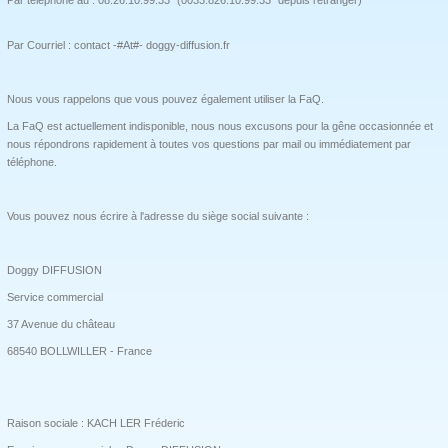
Par Courriel :
contact -#At#- doggy-diffusion.fr
Nous vous rappelons que vous pouvez également utiliser la FaQ.
La FaQ est actuellement indisponible, nous nous excusons pour la gêne occasionnée et
nous répondrons rapidement à toutes vos questions par mail ou immédiatement par
téléphone.
Vous pouvez nous écrire à l'adresse du siège social suivante :
Doggy DIFFUSION
Service commercial
37 Avenue du château
68540 BOLLWILLER - France
Raison sociale : KACH LER Fréderic