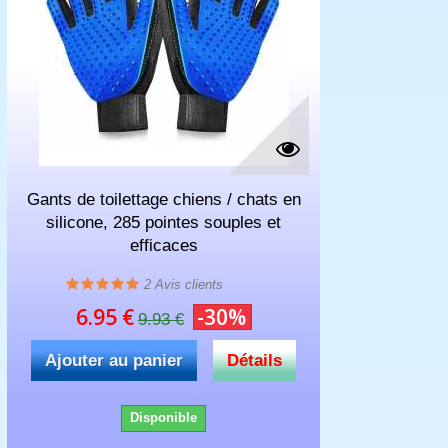
Gants de toilettage chiens / chats en
silicone, 285 pointes souples et
efficaces
2
Avis clients
6.95 €
-30%
9.93 €
Ajouter au panier
Détails
Disponible