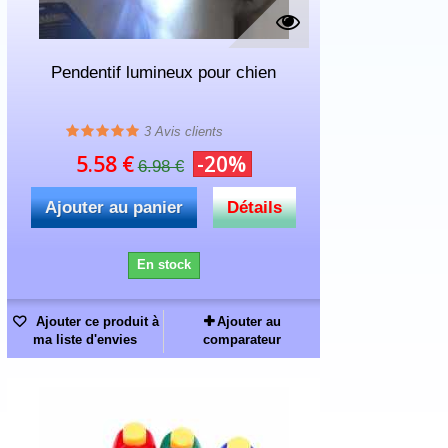
Pendentif lumineux pour chien
3
Avis clients
5.58 €
-20%
6.98 €
Ajouter au panier
Détails
En stock
Ajouter ce produit à
Ajouter au
ma liste d'envies
comparateur