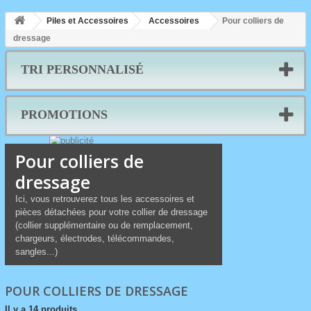
Piles et Accessoires
Accessoires
Pour colliers de
dressage
TRI PERSONNALISÉ
PROMOTIONS
Pour colliers de
dressage
Ici, vous retrouverez tous les accessoires et
pièces détachées pour votre collier de dressage
(collier supplémentaire ou de remplacement,
chargeurs, électrodes, télécommandes,
sangles...)
POUR COLLIERS DE DRESSAGE
Il y a 14 produits.