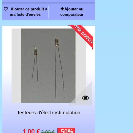
Ajouter ce produit à
Ajouter au
ma liste d'envies
comparateur
PRIX DOGGY
Testeurs d'électrostimulation
1.00 €
-50%
2.00 €