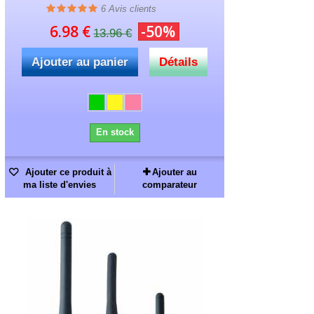
6
Avis clients
6.98 €
-50%
13.96 €
Ajouter au panier
Détails
En stock
Ajouter ce produit à
Ajouter au
ma liste d'envies
comparateur