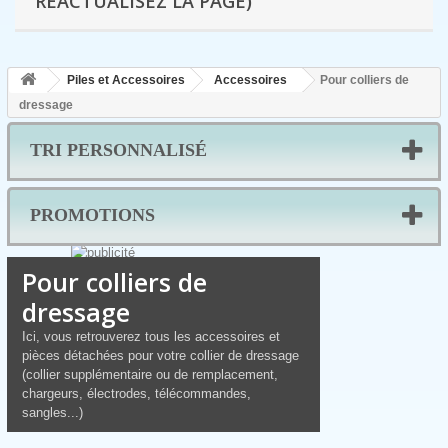
RÉACTUALISEZ LA PAGE)
Piles et Accessoires
Accessoires
Pour colliers de
dressage
TRI PERSONNALISÉ
PROMOTIONS
Pour colliers de
dressage
Ici, vous retrouverez tous les accessoires et
pièces détachées pour votre collier de dressage
(collier supplémentaire ou de remplacement,
chargeurs, électrodes, télécommandes,
sangles...)