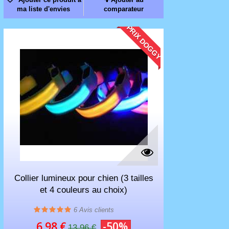
ma liste d'envies
comparateur
PRIX DOGGY
Collier lumineux pour chien (3 tailles
et 4 couleurs au choix)
6
Avis clients
6.98 €
-50%
13.96 €