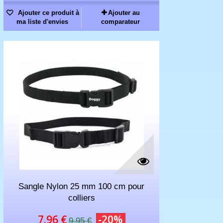
Ajouter ce produit à
Ajouter au
ma liste d'envies
comparateur
Sangle Nylon 25 mm 100 cm pour
colliers
7.96 €
-20%
9.95 €