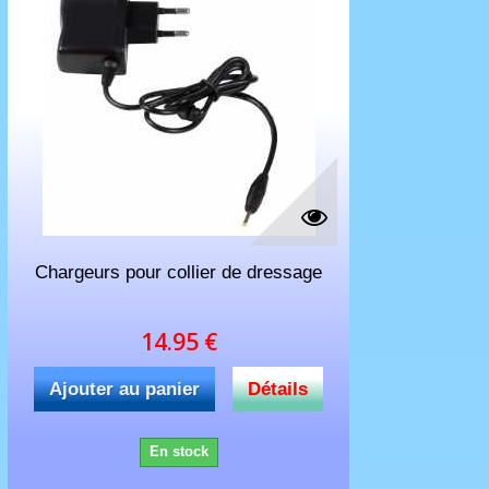
Chargeurs pour collier de dressage
14.95 €
Ajouter au panier
Détails
En stock