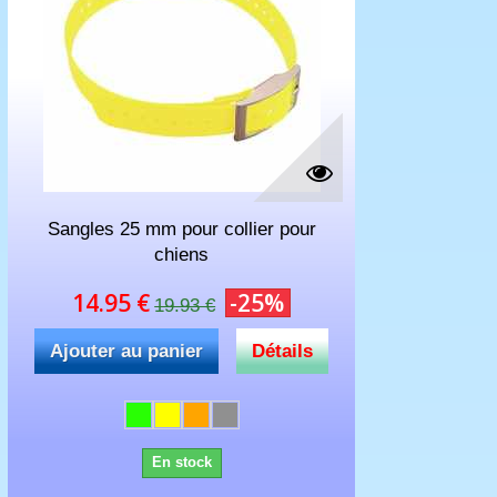
Sangles 25 mm pour collier pour
chiens
14.95 €
-25%
19.93 €
Ajouter au panier
Détails
En stock