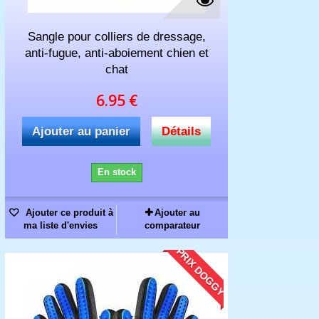
Sangle pour colliers de dressage,
anti-fugue, anti-aboiement chien et
chat
6.95 €
Ajouter au panier
Détails
En stock
Ajouter ce produit à
Ajouter au
ma liste d'envies
comparateur
PRIX DOGGY