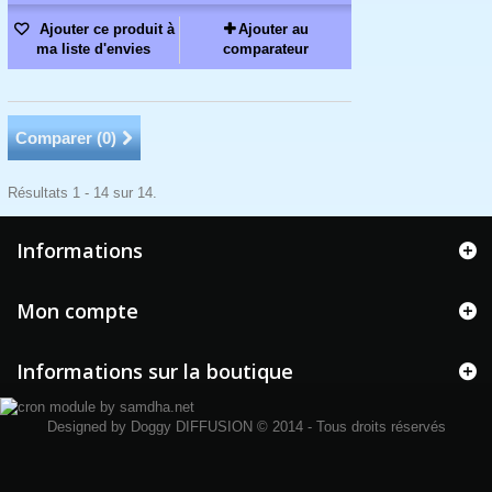
Ajouter ce produit à
Ajouter au
ma liste d'envies
comparateur
Comparer (
0
)
Résultats 1 - 14 sur 14.
Informations
Mon compte
Informations sur la boutique
Designed by
Doggy DIFFUSION
© 2014 - Tous droits réservés