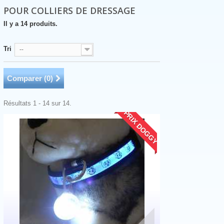
POUR COLLIERS DE DRESSAGE
Il y a 14 produits.
Tri
--
Comparer (
0
)
Résultats 1 - 14 sur 14.
PRIX DOGGY