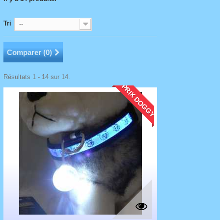
Tri
--
Comparer (
0
)
Résultats 1 - 14 sur 14.
PRIX DOGGY