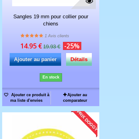
Sangles 19 mm pour collier pour
chiens
1
Avis clients
14.95 €
-25%
19.93 €
Ajouter au panier
Détails
En stock
Ajouter ce produit à
Ajouter au
ma liste d'envies
comparateur
PRIX DOGGY