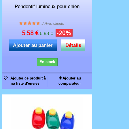
Pendentif lumineux pour chien
3
Avis clients
5.58 €
-20%
6.98 €
Ajouter au panier
Détails
En stock
Ajouter ce produit à
Ajouter au
ma liste d'envies
comparateur