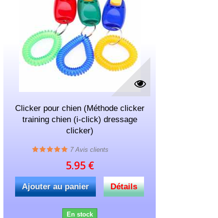
Clicker pour chien (Méthode clicker
training chien (i-click) dressage
clicker)
7
Avis clients
5.95 €
Ajouter au panier
Détails
En stock