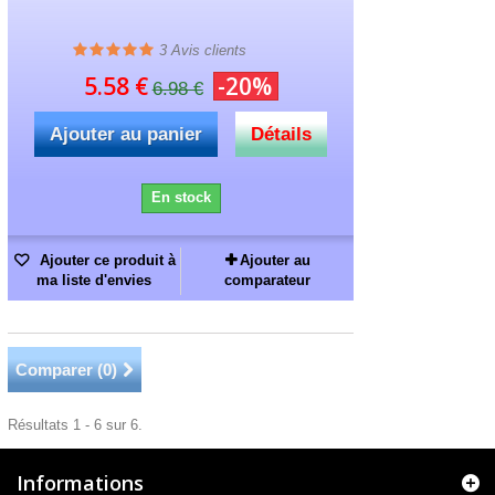
3
Avis clients
5.58 €
-20%
6.98 €
Ajouter au panier
Détails
En stock
Ajouter ce produit à
Ajouter au
ma liste d'envies
comparateur
Comparer (
0
)
Résultats 1 - 6 sur 6.
Informations