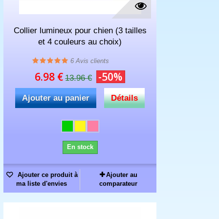
Collier lumineux pour chien (3 tailles
et 4 couleurs au choix)
6
Avis clients
6.98 €
-50%
13.96 €
Ajouter au panier
Détails
En stock
Ajouter ce produit à
Ajouter au
ma liste d'envies
comparateur