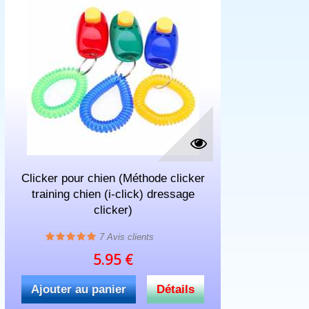
Clicker pour chien (Méthode clicker
training chien (i-click) dressage
clicker)
7
Avis clients
5.95 €
Ajouter au panier
Détails