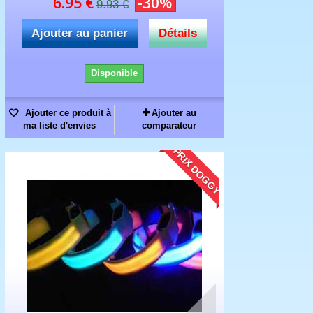
6.95 €
-30%
9.93 €
Ajouter au panier
Détails
Disponible
Ajouter ce produit à
Ajouter au
ma liste d'envies
comparateur
PRIX DOGGY