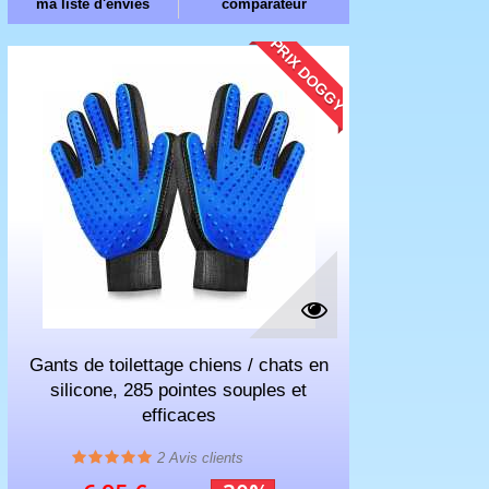
ma liste d'envies
comparateur
PRIX DOGGY
Gants de toilettage chiens / chats en
silicone, 285 pointes souples et
efficaces
2
Avis clients