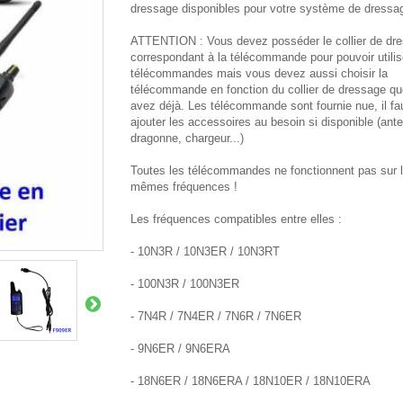
dressage disponibles pour votre système de dressa
ATTENTION : Vous devez posséder le collier de dr
correspondant à la télécommande pour pouvoir utilis
télécommandes mais vous devez aussi choisir la
télécommande en fonction du collier de dressage q
avez déjà. Les télécommande sont fournie nue, il fa
ajouter les accessoires au besoin si disponible (ant
dragonne, chargeur...)
Toutes les télécommandes ne fonctionnent pas sur 
mêmes fréquences !
Les fréquences compatibles entre elles :
- 10N3R / 10N3ER / 10N3RT
- 100N3R / 100N3ER
- 7N4R / 7N4ER / 7N6R / 7N6ER
- 9N6ER / 9N6ERA
- 18N6ER / 18N6ERA / 18N10ER / 18N10ERA