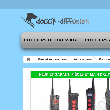
COLLIERS DE DRESSAGE
COLLIERS 
Piles et Accessoires
Accessoires
Pour co
NEUF ET GARANTI PIÈCES ET MAIN D'ŒU