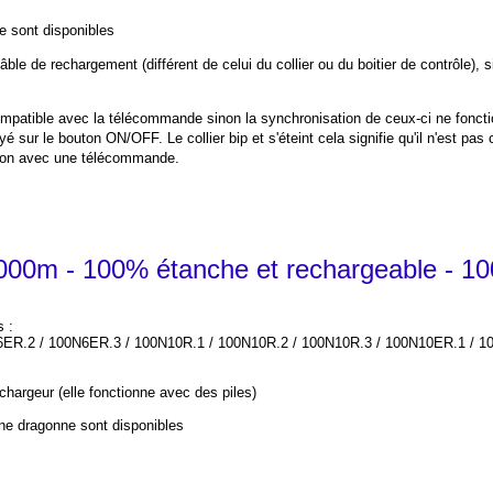
e sont disponibles
 de rechargement (différent de celui du collier ou du boitier de contrôle), s
mpatible avec la télécommande sinon la synchronisation de ceux-ci ne fonct
é sur le bouton ON/OFF. Le collier bip et s'éteint cela signifie qu'il n'est pas
ation avec une télécommande.
00m - 100% étanche et rechargeable - 10
s :
ER.2 / 100N6ER.3 / 100N10R.1 / 100N10R.2 / 100N10R.3 / 100N10ER.1 / 10
argeur (elle fonctionne avec des piles)
ne dragonne sont disponibles