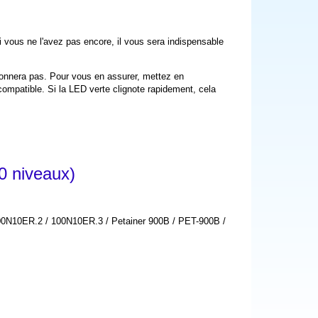
i vous ne l'avez pas encore, il vous sera indispensable
ionnera pas. Pour vous en assurer, mettez en
 compatible. Si la LED verte clignote rapidement, cela
0 niveaux)
0N10ER.2 / 100N10ER.3 / Petainer 900B / PET-900B /