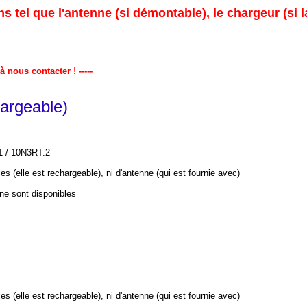
ns tel que l'antenne (si démontable), le chargeur (si
 à nous contacter !
-----
argeable)
1 / 10N3RT.2
s (elle est rechargeable), ni d'antenne (qui est fournie avec)
ne sont disponibles
les
(elle est rechargeable)
, ni d'antenne
(qui est fournie avec)