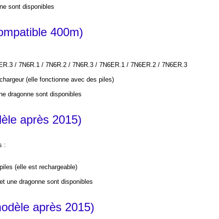
ne sont disponibles
mpatible 400m)
ER.3 /
7N6R.1 / 7N6R.2 /
7N6R.3 / 7N6ER.1 / 7N6ER.2 / 7N6ER.3
chargeur
(elle fonctionne avec des piles)
ne dragonne sont disponibles
le après 2015)
s :
piles
(elle est rechargeable)
et une dragonne sont disponibles
dèle après 2015)