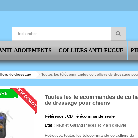
ANTI-ABOIEMENTS
COLLIERS ANTI-FUGUE
PI
lliers de dressage
Toutes les télécommandes de colliers de dressage pou
PRIX DOGGY
VRE
Toutes les télécommandes de colli
de dressage pour chiens
Référence :
CD Télécommande seule
État :
Neuf et Garanti Pièces et Main d'œuvre
Retrouvez toutes les télécommande de colliers de