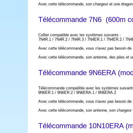
Avec cette télécommande, son chargeur et une dragon
Télécommande 7N6 (600m co
Collier compatible avec les systèmes suivants :
7N4R.1 / 7N4R.2 /
7N4R.3 /
7N4ER.1
/ 7N4ER.2 /
7N4
Avec cette télécommande, vous n'avez pas besoin de 
Avec cette télécommande, son antenne, des piles et u
Télécommande 9N6ERA (modè
Télécommande compatible avec les systèmes suivant
9N6ER.1 / 9N6ER.2 / 9N6ERA.1 / 9N6ERA.2
Avec cette télécommande, vous n'avez pas besoin de 
Avec cette télécommande, son antenne, son chargeur 
Télécommande 10N10ERA (mo