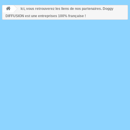
Ici, vous retrouverez les liens de nos partenaires. Doggy
DIFFUSION est une entreprises 100% française !