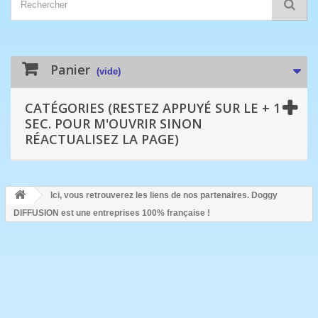
Panier
(vide)
CATÉGORIES (RESTEZ APPUYÉ SUR LE + 1
SEC. POUR M'OUVRIR SINON
RÉACTUALISEZ LA PAGE)
Ici, vous retrouverez les liens de nos partenaires. Doggy
DIFFUSION est une entreprises 100% française !