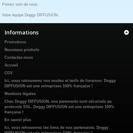
Prenez soin de vous.
Votre équipe Doggy DIFFUSION.
Informations
Promotions
Nouveaux produits
Contactez-nous
Accueil
CGV
Ici, vous retrouverez nos modes et tarifs de livraison. Doggy
DIFFUSION est une entreprises 100% française !
Mentions légales
Chez Doggy DIFFUSION, nos paiements sont sécurisés au
protocole SSL. Doggy DIFFUSION est une entreprises 100%
française !
En savoir plus
Ici, vous retrouverez les liens de nos partenaires. Doggy
DIFFUSION est une entreprises 100% française !