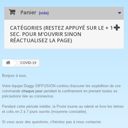
Panier
(vide)
CATÉGORIES (RESTEZ APPUYÉ SUR LE + 1
SEC. POUR M'OUVRIR SINON
RÉACTUALISEZ LA PAGE)
COVID-19
Bonjour à tous,
Votre équipe Doggy DIFFUSION continu d'assurer les expédition de vos
commande
chaque jour
pendant le confinement en prenant toutes es
précautions liée au coronavirus.
Pendant cette période inédite, la Poste tourne au ralenti et livre les lettres
et colis en 2 à 7 jours ouvrés (moyenne constatée).
Si vous avez des questions, n'hésitez pas à nous contacter.