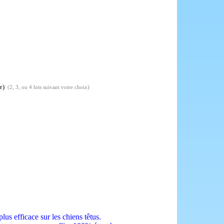
ge)
(2, 3, ou 4 lots suivant votre choix)
us efficace sur les chiens têtus.