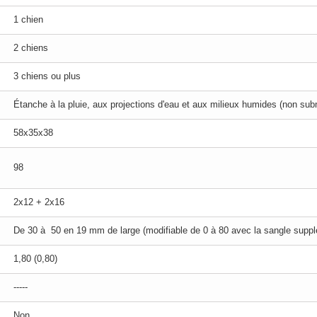
1 chien
2 chiens
3 chiens ou plus
Étanche à la pluie, aux projections d'eau et aux milieux humides (non sub
58x35x38
98
2x12 + 2x16
De 30 à 50 en 19 mm de large (modifiable de 0 à 80 avec la sangle supp
1,80 (0,80)
-----
Non