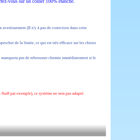
ortez-vous sur un collier 100% étanche.
 avertissement (Il n'y à pas de correction dans cette
ocher de la limite, ce qui est très efficace sur les chiens
 ne manquera pas de rebrousser chemin immédiatement si le
 Staff par exemple), ce système ne sera pas adapté.