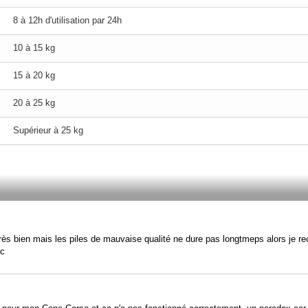
8 à 12h d'utilisation par 24h
10 à 15 kg
15 à 20 kg
20 à 25 kg
Supérieur à 25 kg
rès bien mais les piles de mauvaise qualité ne dure pas longtmeps alors je 
tc