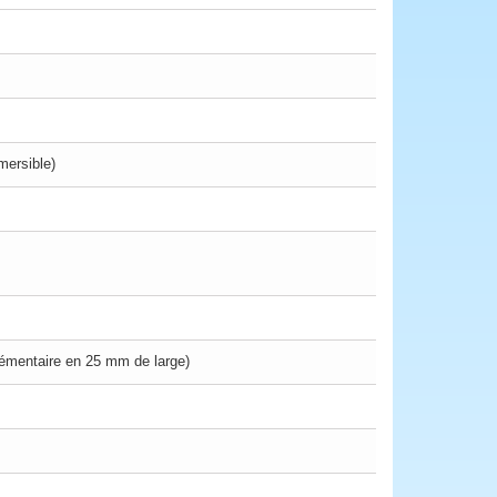
mersible)
lémentaire en 25 mm de large)