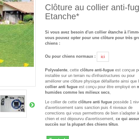
Clôture au collier anti-fu
Etanche*
Si vous avez besoin d'un collier étanche à l'imm
vous pouvez opter pour une clôture pour très gr
chiens :
Ou pour chiens normaux :
ici
Polyvalente
, cette
clôture anti-fugue
est conçue po
installée sur un terrain nu d'infrastructures ou pour
améliorer une clôture physique défaillante ainsi que 
collier anti fugue
est conçu pour être employé en
m
humides comme les milieux secs
,
Le collier de cette
clôture anti fugue
possède 1 niv
d'avertissement sans sanction puis 4 niveaux de
corrections qui vous permettrons de bien s'adapter à
chien et est dépourvu d'avertissement,
ce qui assu
succès sur la plupart des chiens têtus
.