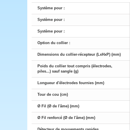
Système pour :
Système pour :
Système pour :
Option du collier :
Dimensions du collier-récepteur (LxHxP) (mm)
Poids du collier tout compris (électrodes,
piles...) sauf sangle (g)
Longueur d'électrodes fournies (mm)
Tour de cou (cm)
Ø Fil (Ø de l'âme) (mm)
Ø Fil renforcé (Ø de l'âme) (mm)
Détecteur de mouvements rapides