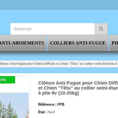
ANTI-ABOIEMENTS
COLLIERS ANTI-FUGUE
PI
lôture Anti-Fugue pour Chien Difficile et Chien "Têtu" au collier semi-étanche à 
VRE
Clôture Anti-Fugue pour Chien Diffi
et Chien "Têtu" au collier semi-éta
à pile 9v (10-25kg)
Référence :
FPB
État :
Neuf