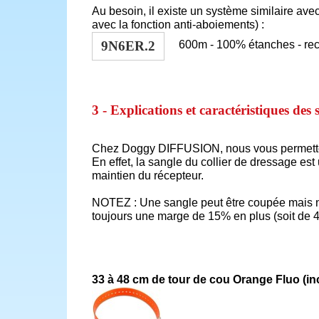
Au besoin, il existe un système similaire av
avec la fonction anti-aboiements) :
9N6ER.2
600m - 100% étanches - rec
3 - Explications et caractéristiques des 
Chez Doggy DIFFUSION, nous vous permettons d
En effet, la sangle du collier de dressage es
maintien du récepteur.
NOTEZ : Une sangle peut être coupée mais ne 
toujours une marge de 15% en plus (soit de 4
33 à 48 cm de tour de cou Orange Fluo (in