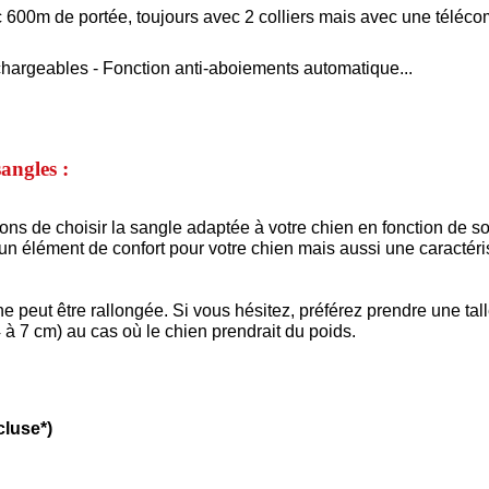
ec 600m de portée, toujours avec 2 colliers mais avec une télé
hargeables - Fonction anti-aboiements automatique...
sangles :
e choisir la sangle adaptée à votre chien en fonction de son 
t un élément de confort pour votre chien mais aussi une caractér
peut être rallongée. Si vous hésitez, préférez prendre une tal
 à 7 cm) au cas où le chien prendrait du
poids.
cluse*)