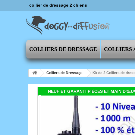
collier de dressage 2 chiens
COLLIERS DE DRESSAGE
COLLIERS 
Colliers de Dressage
Kit de 2 Colliers de dr
NEUF ET GARANTI PIÈCES ET MAIN D'ŒU