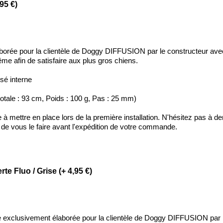
95 €)
borée pour la clientèle de Doggy DIFFUSION par le constructeur ave
e afin de satisfaire aux plus gros chiens.
sé interne
otale : 93 cm, Poids : 100 g, Pas : 25 mm)
le à mettre en place lors de la première installation. N'hésitez pas à 
 de vous le faire avant l'expédition de votre commande.
te Fluo / Grise (+ 4,95 €)
ue exclusivement élaborée pour la clientèle de Doggy DIFFUSION par