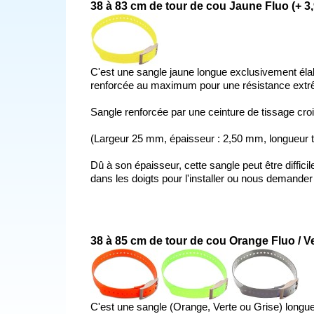
38 à 83 cm de tour de cou Jaune Fluo (+ 3,
C'est une sangle jaune longue exclusivement éla
renforcée au maximum pour une résistance extrêm
Sangle renforcée par une ceinture de tissage croi
(Largeur 25 mm, épaisseur : 2,50 mm, longueur t
Dû à son épaisseur, cette sangle peut être diffici
dans les doigts pour l'installer ou nous demander
38 à 85 cm de tour de cou Orange Fluo / Ver
C'est une sangle (Orange, Verte ou Grise) long