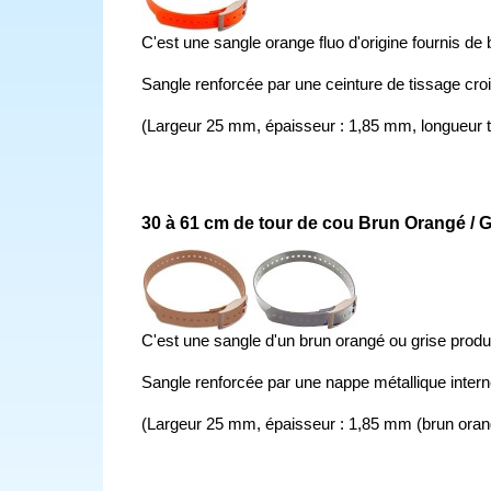
C'est une sangle orange fluo d'origine fournis de 
Sangle renforcée par une ceinture de tissage croi
(Largeur 25 mm, épaisseur : 1,85 mm, longueur t
30 à 61 cm de tour de cou Brun Orangé / Gr
C'est une sangle d'un brun orangé ou grise produi
Sangle renforcée par une nappe métallique interne
(Largeur 25 mm, épaisseur : 1,85 mm (brun orangé