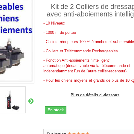
Kit de 2 Colliers de dressa
avec anti-aboiements intelli
- 10 Niveaux
- 1000 m de portée
- Colliers-récepteurs 100 % étanches et submersibl
- Colliers et Télécommande Rechargeables
- Fonction Anti-aboiements "intelligent"
automatique (désactivable via la télécommande et
independamment l'un de l'autre collier-recepteur)
- Pour les chiens moyens et grands de plus de 10 k
Plus de détails ci-dessous
En stock