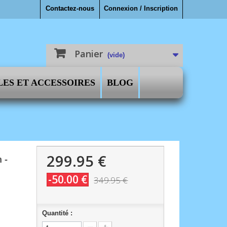
Contactez-nous
Connexion / Inscription
Panier
(vide)
LES ET ACCESSOIRES
BLOG
299.95 €
 -
-50.00 €
349.95 €
Quantité :