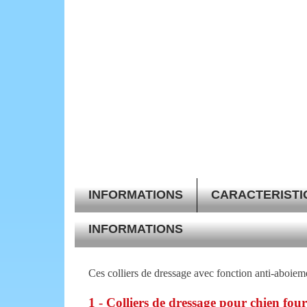
INFORMATIONS
CARACTERISTI
INFORMATIONS
Ces colliers de dressage avec fonction anti-aboiem
1 - Colliers de dressage pour chien four