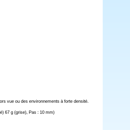
 hors vue ou des environnements à forte densité.
é) 67 g (grise), Pas : 10 mm)