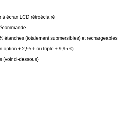
à écran LCD rétroéclairé
télécommande
0% étanches (totalement submersibles) et rechargeables
 option + 2,95 € ou triple + 9,95 €)
s (voir ci-dessous)