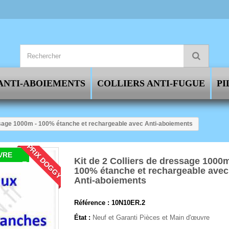
ANTI-ABOIEMENTS
COLLIERS ANTI-FUGUE
PI
essage 1000m - 100% étanche et rechargeable avec Anti-aboiements
PRIX DOGGY
VRE
Kit de 2 Colliers de dressage 1000m
100% étanche et rechargeable avec
Anti-aboiements
Référence :
10N10ER.2
État :
Neuf et Garanti Pièces et Main d'œuvre