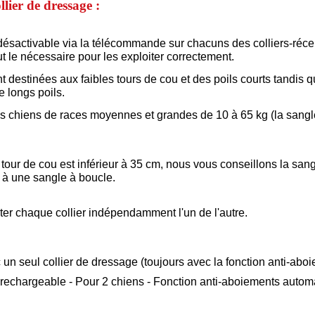
llier de dressage :
 désactivable via la télécommande sur chacuns des colliers-réce
ut le nécessaire pour les exploiter correctement.
destinées aux faibles tours de cou et des poils courts tandis 
e longs poils.
es chiens de races moyennes et grandes de 10 à 65 kg (la sangle 
 tour de cou est inférieur à 35 cm, nous vous conseillons la san
t à une sangle à boucle.
er chaque collier indépendamment l'un de l'autre.
 un seul collier de dressage (toujours avec la fonction anti-aboi
echargeable - Pour 2 chiens - Fonction anti-aboiements automa