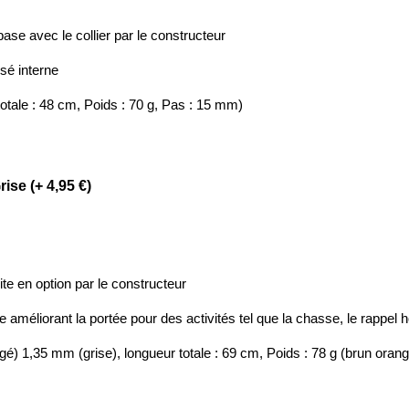
base avec le collier par le constructeur
sé interne
otale : 48 cm, Poids : 70 g, Pas : 15 mm)
ise (+ 4,95 €)
te en option par le constructeur
 améliorant la portée pour des activités tel que la chasse, le rappel
) 1,35 mm (grise), longueur totale : 69 cm, Poids : 78 g (brun orang