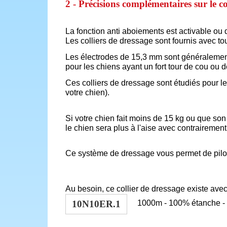
2 - Précisions complémentaires sur le co
La fonction anti aboiements est activable ou
Les colliers de dressage sont fournis avec to
Les électrodes de 15,3 mm sont généralement 
pour les chiens ayant un fort tour de cou ou d
Ces colliers de dressage sont étudiés pour l
votre chien).
Si votre chien fait moins de 15 kg ou que son
le chien sera plus à l'aise avec contrairemen
Ce système de dressage vous permet de pilot
Au besoin, ce collier de dressage existe avec
10N10ER.1
1000m - 100% étanche - r