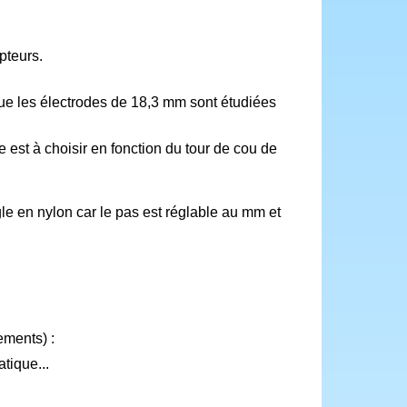
pteurs.
que les électrodes de 18,3 mm sont étudiées
est à choisir en fonction du tour de cou de
gle en nylon car le pas est réglable au mm et
ements) :
tique...